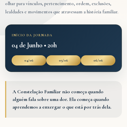
olhar para vínculos, pertencimento, ordem, exclusões,
lealdades e movimentos que atravessam a história familiar.
INÍCIO DA JORNADA
04 de Junho • 20h
04/06
05/06
06/06
A Constelação Familiar não começa quando
alguém fala sobre uma dor. Ela começa quando
aprendemos a enxergar o que está por trás dela.