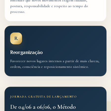
Entender que novos movimentos exigem cuidado,
postura, responsabilidade e respeito ao tempo do
processo.
R
Reorganização
Favorecer novos lugares internos a partir de mais clareza,
ordem, consciência e reposicionamento sistêmico.
JORNADA GRATUITA DE LANÇAMENTO
De 04/06 a 06/06, o Método