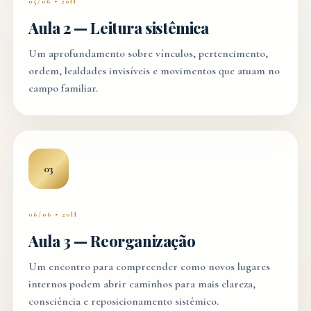
05/06 • 20H
Aula 2 — Leitura sistêmica
Um aprofundamento sobre vínculos, pertencimento,
ordem, lealdades invisíveis e movimentos que atuam no
campo familiar.
03
06/06 • 20H
Aula 3 — Reorganização
Um encontro para compreender como novos lugares
internos podem abrir caminhos para mais clareza,
consciência e reposicionamento sistêmico.