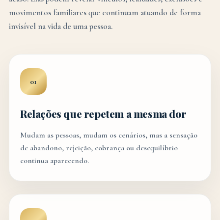
movimentos familiares que continuam atuando de forma
invisível na vida de uma pessoa.
01
Relações que repetem a mesma dor
Mudam as pessoas, mudam os cenários, mas a sensação
de abandono, rejeição, cobrança ou desequilíbrio
continua aparecendo.