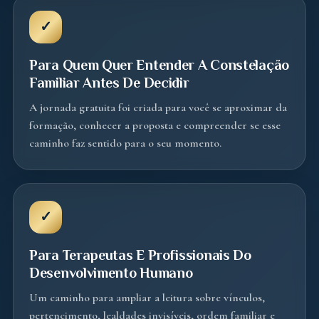
✓
Para Quem Quer Entender A Constelação
Familiar Antes De Decidir
A jornada gratuita foi criada para você se aproximar da
formação, conhecer a proposta e compreender se esse
caminho faz sentido para o seu momento.
✓
Para Terapeutas E Profissionais Do
Desenvolvimento Humano
Um caminho para ampliar a leitura sobre vínculos,
pertencimento, lealdades invisíveis, ordem familiar e