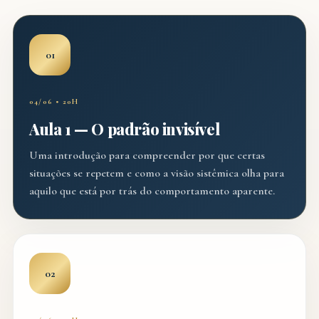
01
04/06 • 20H
Aula 1 — O padrão invisível
Uma introdução para compreender por que certas
situações se repetem e como a visão sistêmica olha para
aquilo que está por trás do comportamento aparente.
02