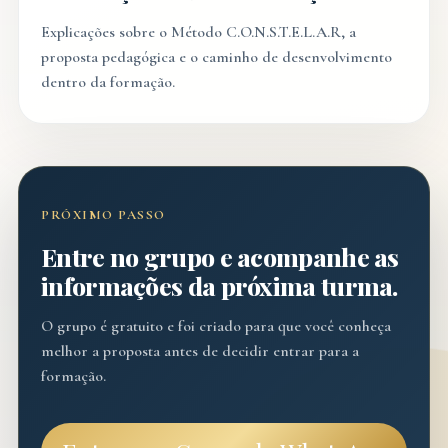
Explicações sobre o Método C.O.N.S.T.E.L.A.R, a
proposta pedagógica e o caminho de desenvolvimento
dentro da formação.
PRÓXIMO PASSO
Entre no grupo e acompanhe as
informações da próxima turma.
O grupo é gratuito e foi criado para que você conheça
melhor a proposta antes de decidir entrar para a
formação.