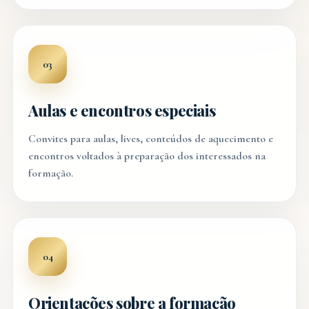
03
Aulas e encontros especiais
Convites para aulas, lives, conteúdos de aquecimento e
encontros voltados à preparação dos interessados na
formação.
04
Orientações sobre a formação