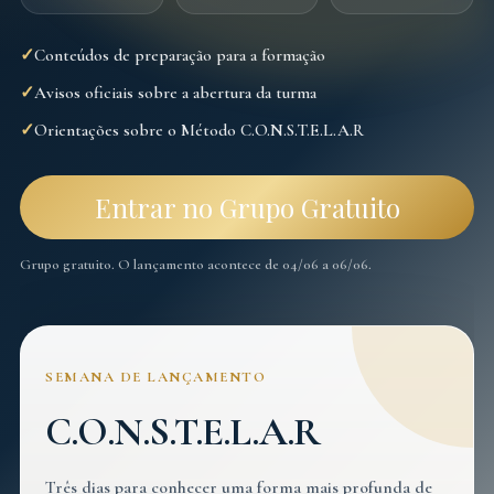
✓
Conteúdos de preparação para a formação
✓
Avisos oficiais sobre a abertura da turma
✓
Orientações sobre o Método C.O.N.S.T.E.L.A.R
Entrar no Grupo Gratuito
Grupo gratuito. O lançamento acontece de 04/06 a 06/06.
SEMANA DE LANÇAMENTO
C.O.N.S.T.E.L.A.R
Três dias para conhecer uma forma mais profunda de