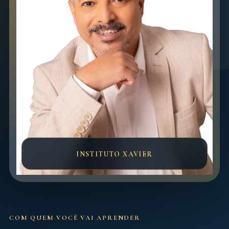
INSTITUTO XAVIER
COM QUEM VOCÊ VAI APRENDER