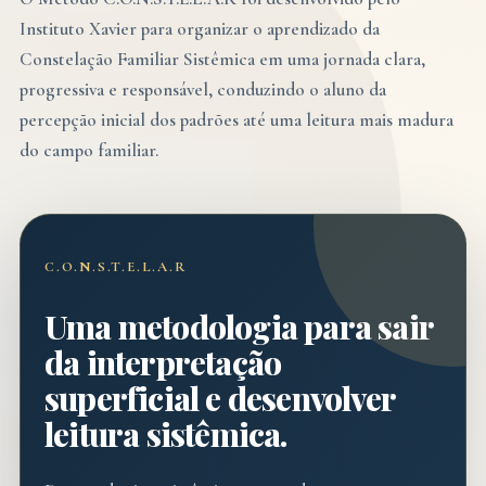
Instituto Xavier para organizar o aprendizado da
Constelação Familiar Sistêmica em uma jornada clara,
progressiva e responsável, conduzindo o aluno da
percepção inicial dos padrões até uma leitura mais madura
do campo familiar.
C.O.N.S.T.E.L.A.R
Uma metodologia para sair
da interpretação
superficial e desenvolver
leitura sistêmica.