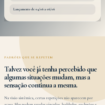
Lançamento de 04/06 a 06/06
PADRÕES QUE SE REPETEM
Talvez você já tenha percebido que
algumas situações mudam, mas a
sensação continua a mesma.
Na visão sistêmica, certas repetições não aparecem por
acaso. Elas podem revelar vínculos, lealdades, exclusões e