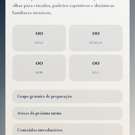
olhar para vínculos, padrões repetitivos e dinâmicas
familiares invisíveis.
00
00
DIAS
HORAS
00
00
MIN
SEG
Grupo gratuito de preparação
Avisos da próxima turma
Conteúdos introdutórios