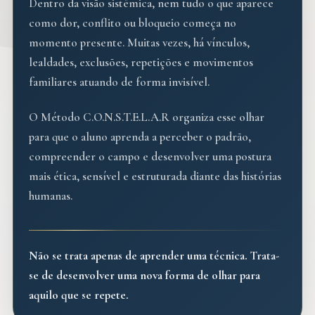
Dentro da visão sistêmica, nem tudo o que aparece
como dor, conflito ou bloqueio começa no
momento presente. Muitas vezes, há vínculos,
lealdades, exclusões, repetições e movimentos
familiares atuando de forma invisível.
O Método C.O.N.S.T.E.L.A.R organiza esse olhar
para que o aluno aprenda a perceber o padrão,
compreender o campo e desenvolver uma postura
mais ética, sensível e estruturada diante das histórias
humanas.
Não se trata apenas de aprender uma técnica. Trata-
se de desenvolver uma nova forma de olhar para
aquilo que se repete.