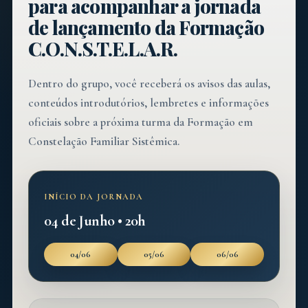
para acompanhar a jornada
de lançamento da Formação
C.O.N.S.T.E.L.A.R.
Dentro do grupo, você receberá os avisos das aulas,
conteúdos introdutórios, lembretes e informações
oficiais sobre a próxima turma da Formação em
Constelação Familiar Sistêmica.
INÍCIO DA JORNADA
04 de Junho • 20h
04/06
05/06
06/06