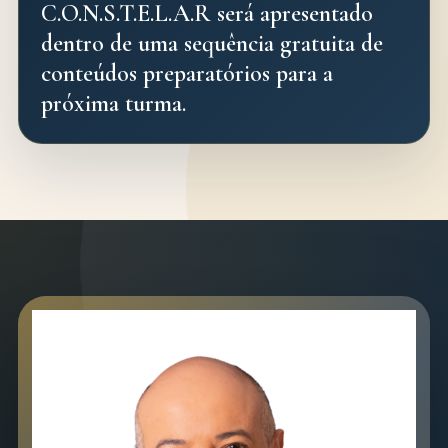
C.O.N.S.T.E.L.A.R será apresentado
dentro de uma sequência gratuita de
conteúdos preparatórios para a
próxima turma.