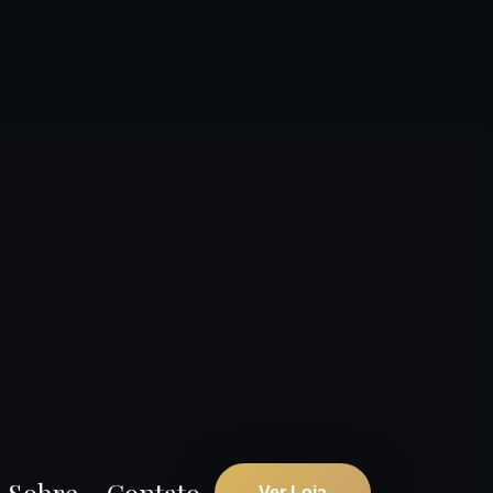
Sobre
Contato
Ver Loja